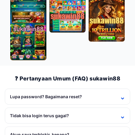
❓ Pertanyaan Umum (FAQ) sukawin88
Lupa password? Bagaimana reset?
Tidak bisa login terus gagal?
Akun saya terblokir, kenapa?