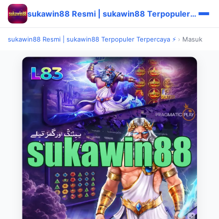
sukawin88 Resmi | sukawin88 Terpopuler Terpercaya ⚡
sukawin88 Resmi | sukawin88 Terpopuler Terpercaya ⚡
›
Masuk