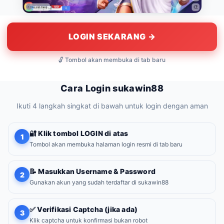
LOGIN SEKARANG →
🔓 Tombol akan membuka di tab baru
Cara Login sukawin88
Ikuti 4 langkah singkat di bawah untuk login dengan aman
🔐 Klik tombol LOGIN di atas
1
Tombol akan membuka halaman login resmi di tab baru
📝 Masukkan Username & Password
2
Gunakan akun yang sudah terdaftar di sukawin88
✅ Verifikasi Captcha (jika ada)
3
Klik captcha untuk konfirmasi bukan robot